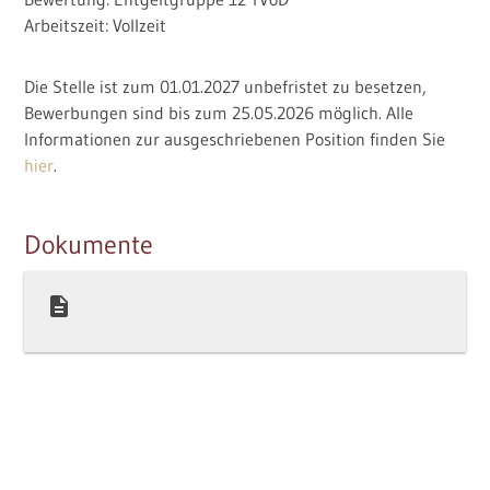
Arbeitszeit: Vollzeit
Kontakt
Die Stelle ist zum 01.01.2027 unbefristet zu besetzen,
Impressum und Datenschutz
Bewerbungen sind bis zum 25.05.2026 möglich. Alle
Informationen zur ausgeschriebenen Position finden Sie
hier
.
Dokumente